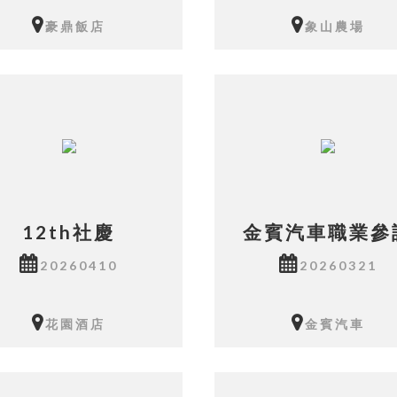
豪鼎飯店
象山農場
相本共有4張照片
相本共有9張照片
12th社慶
金賓汽車職業參
20260410
20260321
花園酒店
金賓汽車
相本共有20張照片
相本共有5張照片