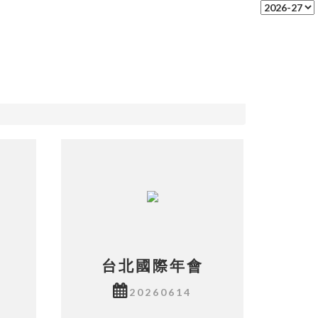
台北國際年會
20260614