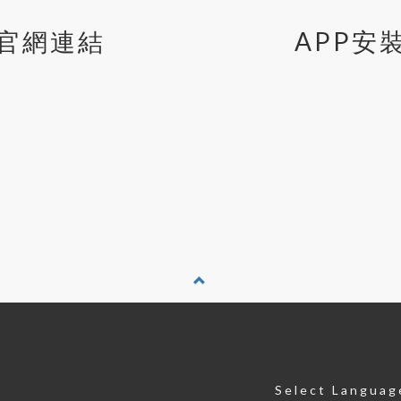
官網連結
APP安
Select Languag