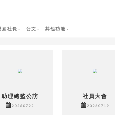
歷屆社長
公文
其他功能
助理總監公訪
社員大會
20260722
20260719