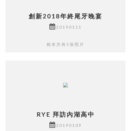
創新2018年終尾牙晚宴
20190111
相本共有5張照片
RYE 拜訪內湖高中
20190109