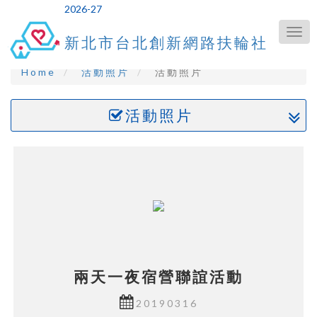
Togg
新北市台北創新網路扶輪社
navig
Home
活動照片
活動照片
活動照片
兩天一夜宿營聯誼活動
20190316