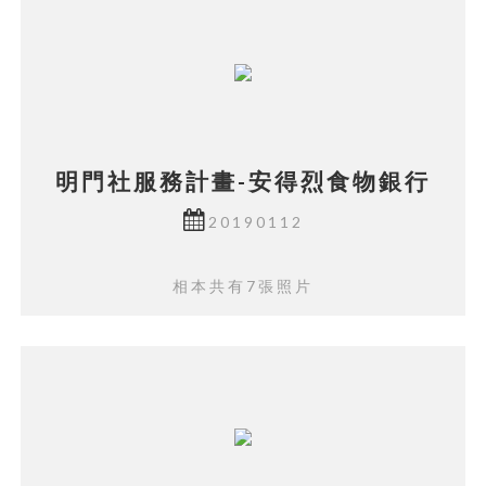
明門社服務計畫-安得烈食物銀行
20190112
相本共有7張照片