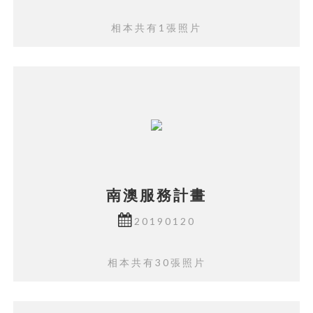
相本共有1張照片
南澳服務計畫
20190120
相本共有30張照片