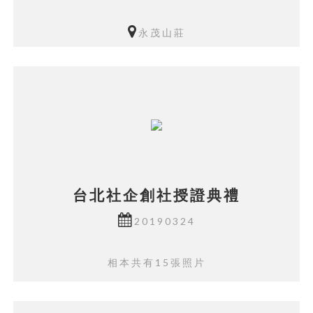
永茂山莊
相本共有199張照片
台北社企創社授證典禮
20190324
相本共有15張照片